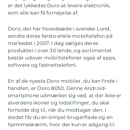
er det lykkedes Doro at levere elektronik,
som alle kan få fornøjelse af.
Doro, der har hovedsæde i svenske Lund,
sendte deres første enkle mobiltelefon på
markedet i 2007. I dag sælges deres
produkter i over 30 lande, og sortimentet
består udover mobiltelefoner også af apps,
software og fastnettelefoni.
En af de nyeste Doro mobiler, du kan finde i
handlen, er Doro 8050. Denne Android-
smartphone udmærker sig ved, at der ikke er
alverdens ikoner og indstillinger, du skal
forholde dig til, når du modtager den. I
stedet får du en simpel brugerflade og en
hjemmeskærm, hvor der kun er adgang til