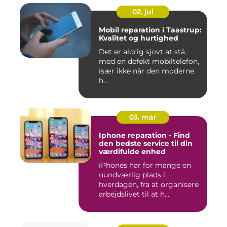
02. jul
Mobil reparation i Taastrup:
Kvalitet og hurtighed
Det er aldrig sjovt at stå
med en defekt mobiltelefon,
især ikke når den moderne
h...
03. mar
Iphone reparation - Find
den bedste service til din
værdifulde enhed
iPhones har for mange en
uundværlig plads i
hverdagen, fra at organisere
arbejdslivet til at h...