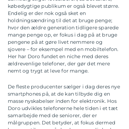
købedygtige publikum er også blevet større.
Endelig er der nok også sket en
holdningsændring til det at bruge penge;
hvor den ældre generation tidligere sparede
mange penge op, er fokus i dag på at bruge
pengene på at gøre livet nemmere og
sjovere – for eksempel med en mobiltelefon.
Her har Doro fundet en niche med deres
ældrevenlige telefoner, der gør det mere
nemt og trygt at leve for mange.
De fleste producenter sælger i dag deres nye
smartphones på, at de kan tilbyde dig en
masse nyskabelser inden for elektronik. Hos
Doro udvikles telefonerne hele tiden i et tæt
samarbejde med de seniorer, der er
målgruppen. Det betyder, at fokus dermed