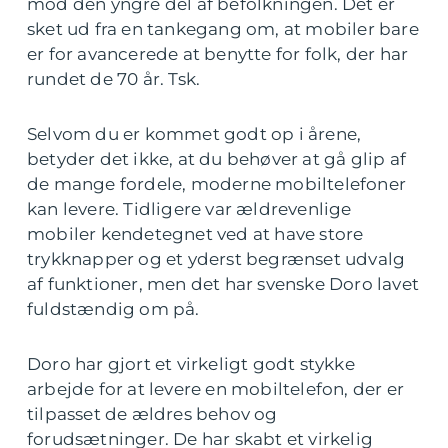
mod den yngre del af befolkningen. Det er
sket ud fra en tankegang om, at mobiler bare
er for avancerede at benytte for folk, der har
rundet de 70 år. Tsk.
Selvom du er kommet godt op i årene,
betyder det ikke, at du behøver at gå glip af
de mange fordele, moderne mobiltelefoner
kan levere. Tidligere var ældrevenlige
mobiler kendetegnet ved at have store
trykknapper og et yderst begrænset udvalg
af funktioner, men det har svenske Doro lavet
fuldstændig om på.
Doro har gjort et virkeligt godt stykke
arbejde for at levere en mobiltelefon, der er
tilpasset de ældres behov og
forudsætninger. De har skabt et virkelig