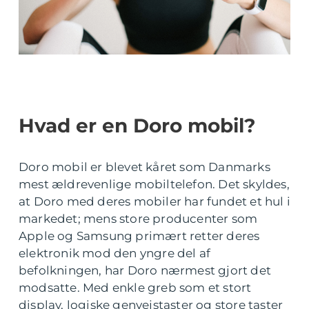
Hvad er en Doro mobil?
Doro mobil er blevet kåret som Danmarks
mest ældrevenlige mobiltelefon. Det skyldes,
at Doro med deres mobiler har fundet et hul i
markedet; mens store producenter som
Apple og Samsung primært retter deres
elektronik mod den yngre del af
befolkningen, har Doro nærmest gjort det
modsatte. Med enkle greb som et stort
display, logiske genvejstaster og store taster