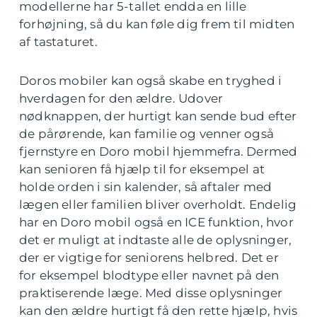
modellerne har 5-tallet endda en lille
forhøjning, så du kan føle dig frem til midten
af tastaturet.
Doros mobiler kan også skabe en tryghed i
hverdagen for den ældre. Udover
nødknappen, der hurtigt kan sende bud efter
de pårørende, kan familie og venner også
fjernstyre en Doro mobil hjemmefra. Dermed
kan senioren få hjælp til for eksempel at
holde orden i sin kalender, så aftaler med
lægen eller familien bliver overholdt. Endelig
har en Doro mobil også en ICE funktion, hvor
det er muligt at indtaste alle de oplysninger,
der er vigtige for seniorens helbred. Det er
for eksempel blodtype eller navnet på den
praktiserende læge. Med disse oplysninger
kan den ældre hurtigt få den rette hjælp, hvis