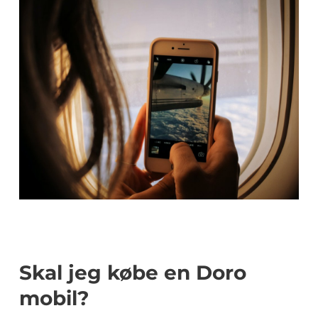
Skal jeg købe en Doro
mobil?