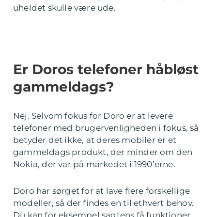
uheldet skulle være ude.
Er Doros telefoner håbløst
gammeldags?
Nej. Selvom fokus for Doro er at levere
telefoner med brugervenligheden i fokus, så
betyder det ikke, at deres mobiler er et
gammeldags produkt, der minder om den
Nokia, der var på markedet i 1990’erne.
Doro har sørget for at lave flere forskellige
modeller, så der findes en til ethvert behov.
Du kan for eksempel sagtens få funktioner