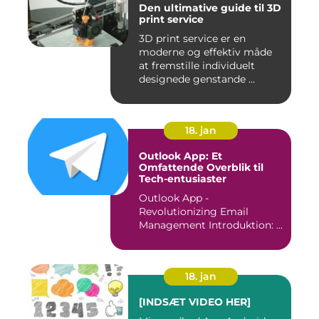
Den ultimative guide til 3D
print service
3D print service er en
moderne og effektiv måde
at fremstille individuelt
designede genstande ...
18. jan
Outlook App: Et
Omfattende Overblik til
Tech-entusiaster
Outlook App -
Revolutionizing Email
Management Introduktion: ...
18. jan
[INDSÆT VIDEO HER]