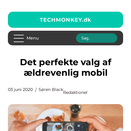
TECHMONKEY.
dk
Menu
Det perfekte valg af
ældrevenlig mobil
03 juni 2020
Søren Black
Redaktionel