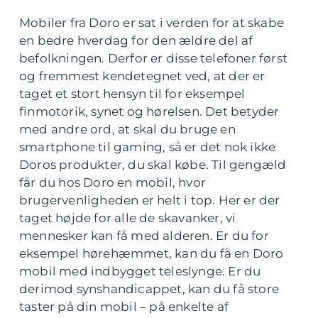
Mobiler fra Doro er sat i verden for at skabe
en bedre hverdag for den ældre del af
befolkningen. Derfor er disse telefoner først
og fremmest kendetegnet ved, at der er
taget et stort hensyn til for eksempel
finmotorik, synet og hørelsen. Det betyder
med andre ord, at skal du bruge en
smartphone til gaming, så er det nok ikke
Doros produkter, du skal købe. Til gengæld
får du hos Doro en mobil, hvor
brugervenligheden er helt i top. Her er der
taget højde for alle de skavanker, vi
mennesker kan få med alderen. Er du for
eksempel hørehæmmet, kan du få en Doro
mobil med indbygget teleslynge. Er du
derimod synshandicappet, kan du få store
taster på din mobil – på enkelte af