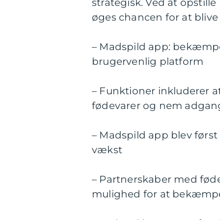
strategisk. Ved at opstill
øges chancen for at blive
– Madspild app: bekæmpe
brugervenlig platform
– Funktioner inkluderer 
fødevarer og nem adgang 
– Madspild app blev først 
vækst
– Partnerskaber med fød
mulighed for at bekæmp