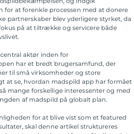
madspildbekæmpelsen, og indgik
 for at forenkle processen med at donere
ke partnerskaber blev yderligere styrket, da
fokus på at tiltrække og servicere både
slivet.
central aktør inden for
pen har et bredt brugersamfund, der
er til små virksomheder og store
igt at se, hvordan madspild app har formået
 så mange forskellige interessenter og med
gden af madspild på globalt plan.
igheden for at blive vist som et featured
ultater, skal denne artikel struktureres