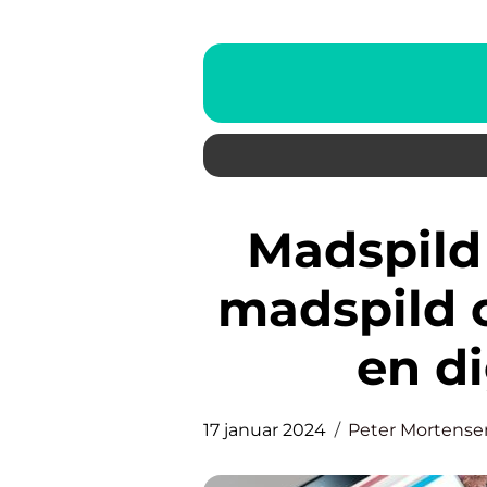
Madspild app: Reduktion af
madspild 
en di
17 januar 2024
Peter Mortense