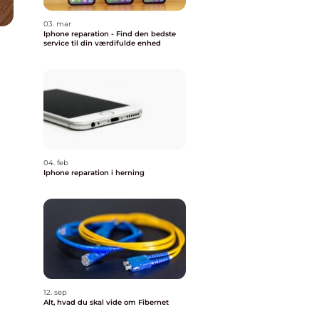
03. mar
Iphone reparation - Find den bedste
service til din værdifulde enhed
04. feb
Iphone reparation i herning
12. sep
Alt, hvad du skal vide om Fibernet