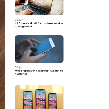
03. jun
Itil 5: næste skridt for moderne service
management
02. jul
Mobil reparation i Taastrup: Kvalitet og
hurtighed