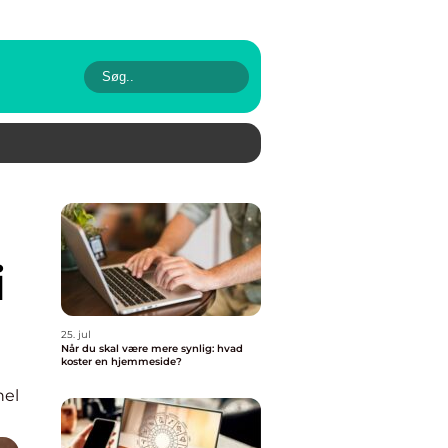
i
25. jul
Når du skal være mere synlig: hvad
koster en hjemmeside?
nel