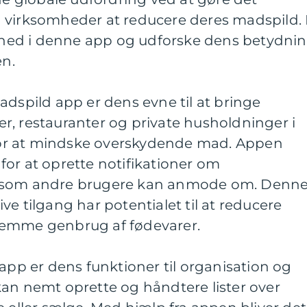
 virksomheder at reducere deres madspild. 
ke ned i denne app og udforske dens betydni
n.
adspild app er dens evne til at bringe
r, restauranter og private husholdninger i
or at mindske overskydende mad. Appen
or at oprette notifikationer om
, som andre brugere kan anmode om. Denn
e tilgang har potentialet til at reducere
remme genbrug af fødevarer.
 app er dens funktioner til organisation og
kan nemt oprette og håndtere lister over