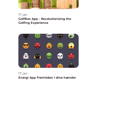
17. jan
GolfBox App - Revolutionizing the
Golfing Experience
17. jan
Energi App Fremtiden i dine hænder