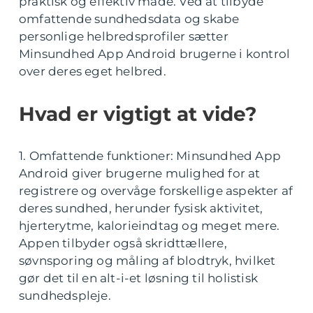
praktisk og effektiv måde. Ved at tilbyde
omfattende sundhedsdata og skabe
personlige helbredsprofiler sætter
Minsundhed App Android brugerne i kontrol
over deres eget helbred.
Hvad er vigtigt at vide?
1. Omfattende funktioner: Minsundhed App
Android giver brugerne mulighed for at
registrere og overvåge forskellige aspekter af
deres sundhed, herunder fysisk aktivitet,
hjerterytme, kalorieindtag og meget mere.
Appen tilbyder også skridttællere,
søvnsporing og måling af blodtryk, hvilket
gør det til en alt-i-et løsning til holistisk
sundhedspleje.