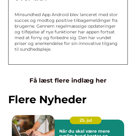
Minsundhed App Android blev lanceret med stor
succes og modtog positive tilbagemeldinger fra
brugerne. Gennem regelmæssige opdateringer
og tilføjelse af nye funktioner har appen fortsat
med at forny og forbedre sig. Den har vundet
priser og anerkendelse for sin innovative tilgang
til sundhedspleje.
Få læst flere indlæg her
Flere Nyheder
25. jul
Når du skal være mere
synlig: hvad koster en