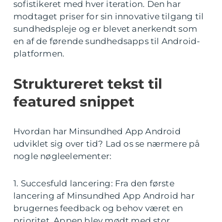
sofistikeret med hver iteration. Den har
modtaget priser for sin innovative tilgang til
sundhedspleje og er blevet anerkendt som
en af de førende sundhedsapps til Android-
platformen.
Struktureret tekst til
featured snippet
Hvordan har Minsundhed App Android
udviklet sig over tid? Lad os se nærmere på
nogle nøgleelementer:
1. Succesfuld lancering: Fra den første
lancering af Minsundhed App Android har
brugernes feedback og behov været en
prioritet. Appen blev mødt med stor