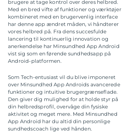
brugere at tage kontrol over deres helbred.
Med en bred vifte af funktioner og værktøjer
kombineret med en brugervenlig interface
har denne app ændret måden, vi håndterer
vores helbred på. Fra dens succesfulde
lancering til kontinuerlig innovation og
anerkendelse har Minsundhed App Android
vist sig som en førende sundhedsapp på
Android-platformen.
Som Tech-entusiast vil du blive imponeret
over Minsundhed App Androids avancerede
funktioner og intuitive brugergrænseflade.
Den giver dig mulighed for at holde styr på
din helbredsprofil, overvåge din fysiske
aktivitet og meget mere. Med Minsundhed
App Android har du altid din personlige
sundhedscoach lige ved hånden.