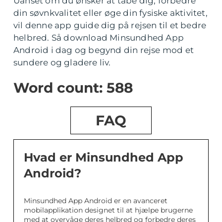
Uanset om du ønsker at tabe dig, forbedre
din søvnkvalitet eller øge din fysiske aktivitet,
vil denne app guide dig på rejsen til et bedre
helbred. Så download Minsundhed App
Android i dag og begynd din rejse mod et
sundere og gladere liv.
Word count: 588
FAQ
Hvad er Minsundhed App
Android?
Minsundhed App Android er en avanceret
mobilapplikation designet til at hjælpe brugerne
med at overvåge deres helbred og forbedre deres