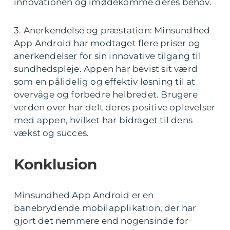
innovationen og imødekomme deres behov.
3. Anerkendelse og præstation: Minsundhed
App Android har modtaget flere priser og
anerkendelser for sin innovative tilgang til
sundhedspleje. Appen har bevist sit værd
som en pålidelig og effektiv løsning til at
overvåge og forbedre helbredet. Brugere
verden over har delt deres positive oplevelser
med appen, hvilket har bidraget til dens
vækst og succes.
Konklusion
Minsundhed App Android er en
banebrydende mobilapplikation, der har
gjort det nemmere end nogensinde for