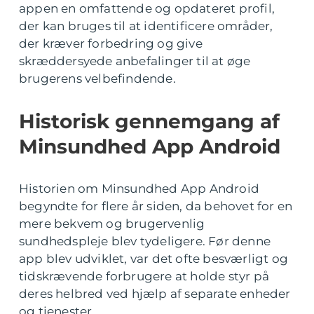
appen en omfattende og opdateret profil,
der kan bruges til at identificere områder,
der kræver forbedring og give
skræddersyede anbefalinger til at øge
brugerens velbefindende.
Historisk gennemgang af
Minsundhed App Android
Historien om Minsundhed App Android
begyndte for flere år siden, da behovet for en
mere bekvem og brugervenlig
sundhedspleje blev tydeligere. Før denne
app blev udviklet, var det ofte besværligt og
tidskrævende forbrugere at holde styr på
deres helbred ved hjælp af separate enheder
og tjenester.