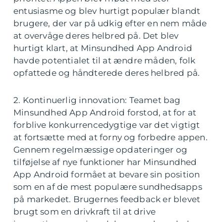
entusiasme og blev hurtigt populær blandt
brugere, der var på udkig efter en nem måde
at overvåge deres helbred på. Det blev
hurtigt klart, at Minsundhed App Android
havde potentialet til at ændre måden, folk
opfattede og håndterede deres helbred på.
2. Kontinuerlig innovation: Teamet bag
Minsundhed App Android forstod, at for at
forblive konkurrencedygtige var det vigtigt
at fortsætte med at forny og forbedre appen.
Gennem regelmæssige opdateringer og
tilføjelse af nye funktioner har Minsundhed
App Android formået at bevare sin position
som en af de mest populære sundhedsapps
på markedet. Brugernes feedback er blevet
brugt som en drivkraft til at drive