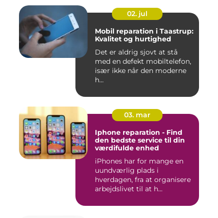
02. jul
Mobil reparation i Taastrup:
Kvalitet og hurtighed
Det er aldrig sjovt at stå
med en defekt mobiltelefon,
især ikke når den moderne
h...
03. mar
Iphone reparation - Find
den bedste service til din
værdifulde enhed
iPhones har for mange en
uundværlig plads i
hverdagen, fra at organisere
arbejdslivet til at h...