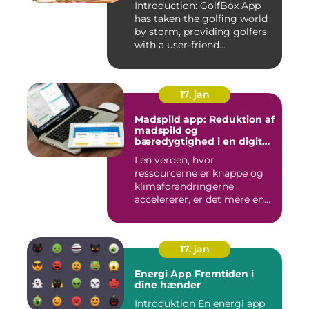
Introduction: GolfBox App
has taken the golfing world
by storm, providing golfers
with a user-friend...
17. jan
Madspild app: Reduktion af
madspild og
bæredygtighed i en digital
tidsalder
I en verden, hvor
ressourcerne er knappe og
klimaforandringerne
accelererer, er det mere end
nogensi...
17. jan
Energi App Fremtiden i
dine hænder
Introduktion En energi app