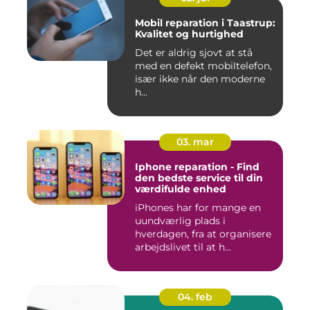
Mobil reparation i Taastrup:
Kvalitet og hurtighed
Det er aldrig sjovt at stå
med en defekt mobiltelefon,
især ikke når den moderne
h...
03. mar
Iphone reparation - Find
den bedste service til din
værdifulde enhed
iPhones har for mange en
uundværlig plads i
hverdagen, fra at organisere
arbejdslivet til at h...
04. feb