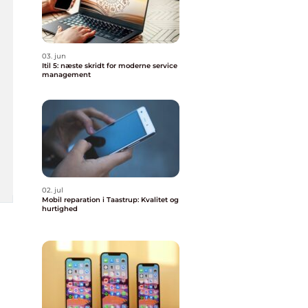
03. jun
Itil 5: næste skridt for moderne service
management
02. jul
Mobil reparation i Taastrup: Kvalitet og
hurtighed