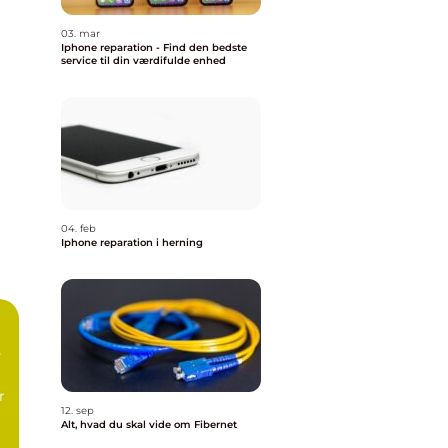
03. mar
Iphone reparation - Find den bedste
service til din værdifulde enhed
04. feb
Iphone reparation i herning
e
r
12. sep
Alt, hvad du skal vide om Fibernet