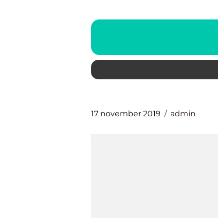
17 november 2019
admin