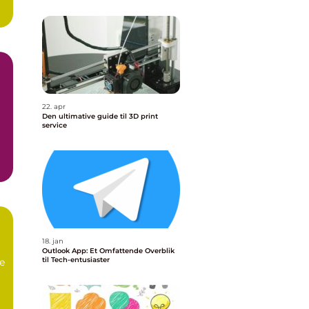
22. apr
Den ultimative guide til 3D print
service
18. jan
Outlook App: Et Omfattende Overblik
til Tech-entusiaster
ne