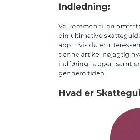
Indledning:
Velkommen til en omfatt
din ultimative skatteguide
app. Hvis du er interesser
denne artikel nøjagtig hva
indføring i appen samt e
gennem tiden.
Hvad er Skattegu