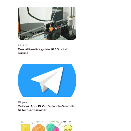
22. apr
Den ultimative guide til 3D print
service
18. jan
Outlook App: Et Omfattende Overblik
til Tech-entusiaster