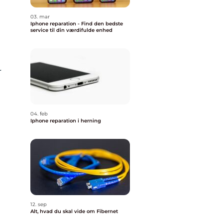
03. mar
Iphone reparation - Find den bedste
service til din værdifulde enhed
r
04. feb
Iphone reparation i herning
12. sep
Alt, hvad du skal vide om Fibernet