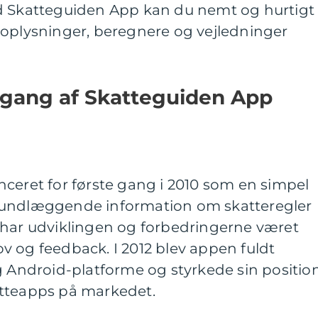
d Skatteguiden App kan du nemt og hurtigt
 oplysninger, beregnere og vejledninger
gang af Skatteguiden App
ceret for første gang i 2010 som en simpel
rundlæggende information om skatteregler
 har udviklingen og forbedringerne været
v og feedback. I 2012 blev appen fuldt
g Android-platforme og styrkede sin positio
atteapps på markedet.