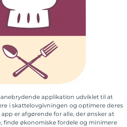
anebrydende applikation udviklet til at
ere i skattelovgivningen og optimere deres
pp er afgørende for alle, der ønsker at
re, finde økonomiske fordele og minimere