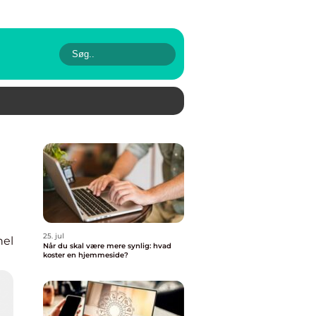
25. jul
nel
Når du skal være mere synlig: hvad
koster en hjemmeside?