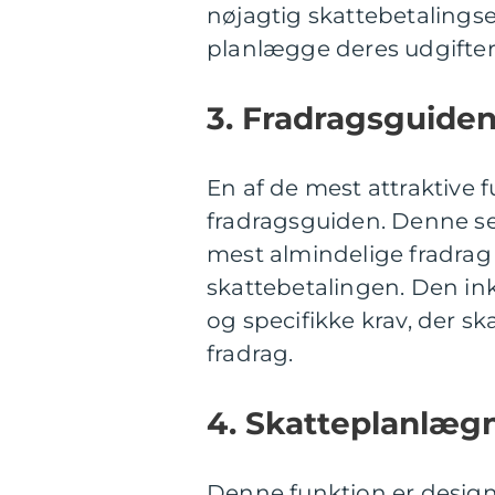
nøjagtig skattebetalings
planlægge deres udgifte
3. Fradragsguiden
En af de mest attraktive 
fradragsguiden. Denne se
mest almindelige fradrag
skattebetalingen. Den in
og specifikke krav, der sk
fradrag.
4. Skatteplanlægn
Denne funktion er design