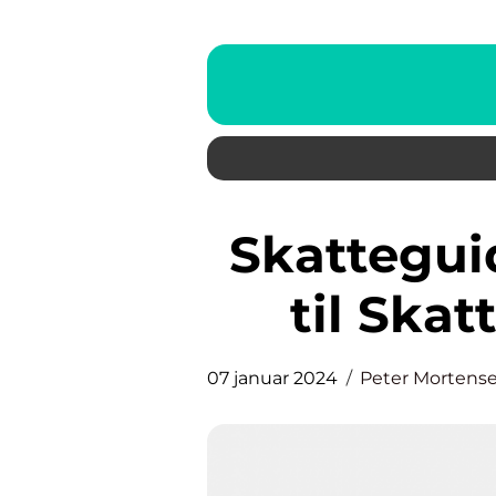
Skatteguiden App: Din Guide
til Ska
07 januar 2024
Peter Mortens