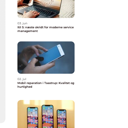
03. jun
Itil 5: næste skridt for moderne service
management
02. jul
Mobil reparation i Taastrup: Kvalitet og
hurtighed