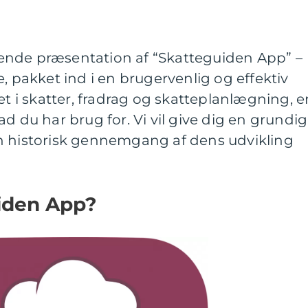
ende præsentation af “Skatteguiden App” –
, pakket ind i en brugervenlig og effektiv
et i skatter, fradrag og skatteplanlægning, e
d du har brug for. Vi vil give dig en grundig
n historisk gennemgang af dens udvikling
iden App?