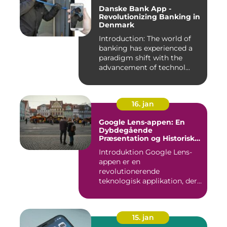
Danske Bank App -
Revolutionizing Banking in
Denmark
Introduction: The world of
banking has experienced a
paradigm shift with the
advancement of technol...
16. jan
Google Lens-appen: En
Dybdegående
Præsentation og Historisk
Gennemgang
Introduktion Google Lens-
appen er en
revolutionerende
teknologisk applikation, der
giver brugerne m...
15. jan