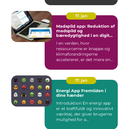
17. jan
Madspild app: Reduktion af
madspild og
bæredygtighed i en digital
tidsalder
I en verden, hvor
ressourcerne er knappe og
klimaforandringerne
accelererer, er det mere end
nogensi...
17. jan
Energi App Fremtiden i
dine hænder
Introduktion En energi app
er et kraftfuldt og innovativt
værktøj, der giver brugerne
mulighed for a...