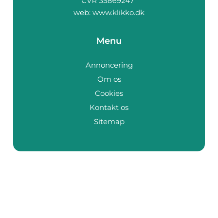
web:
www.klikko.dk
Menu
Annoncering
Om os
Cookies
Kontakt os
Sitemap