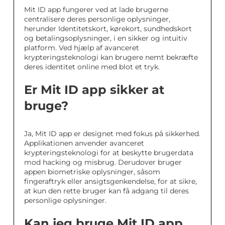
Mit ID app fungerer ved at lade brugerne
centralisere deres personlige oplysninger,
herunder Identitetskort, kørekort, sundhedskort
og betalingsoplysninger, i en sikker og intuitiv
platform. Ved hjælp af avanceret
krypteringsteknologi kan brugere nemt bekræfte
deres identitet online med blot et tryk.
Er Mit ID app sikker at
bruge?
Ja, Mit ID app er designet med fokus på sikkerhed.
Applikationen anvender avanceret
krypteringsteknologi for at beskytte brugerdata
mod hacking og misbrug. Derudover bruger
appen biometriske oplysninger, såsom
fingeraftryk eller ansigtsgenkendelse, for at sikre,
at kun den rette bruger kan få adgang til deres
personlige oplysninger.
Kan jeg bruge Mit ID app