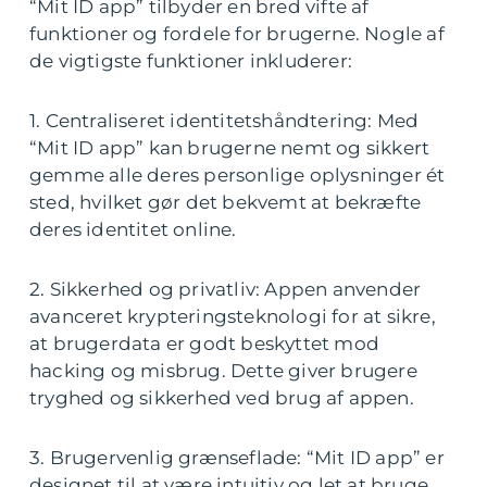
“Mit ID app” tilbyder en bred vifte af
funktioner og fordele for brugerne. Nogle af
de vigtigste funktioner inkluderer:
1. Centraliseret identitetshåndtering: Med
“Mit ID app” kan brugerne nemt og sikkert
gemme alle deres personlige oplysninger ét
sted, hvilket gør det bekvemt at bekræfte
deres identitet online.
2. Sikkerhed og privatliv: Appen anvender
avanceret krypteringsteknologi for at sikre,
at brugerdata er godt beskyttet mod
hacking og misbrug. Dette giver brugere
tryghed og sikkerhed ved brug af appen.
3. Brugervenlig grænseflade: “Mit ID app” er
designet til at være intuitiv og let at bruge.