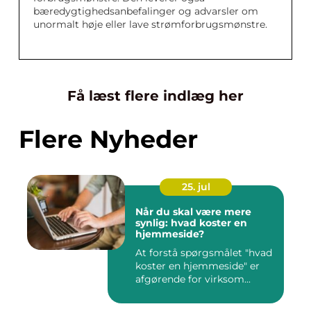
bæredygtighedsanbefalinger og advarsler om
unormalt høje eller lave strømforbrugsmønstre.
Få læst flere indlæg her
Flere Nyheder
25. jul
Når du skal være mere
synlig: hvad koster en
hjemmeside?
At forstå spørgsmålet "hvad
koster en hjemmeside" er
afgørende for virksom...