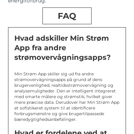
energiforbrug.
FAQ
Hvad adskiller Min Strøm
App fra andre
strømovervågningsapps?
Min Strøm App skiller sig ud fra andre
strømovervågningsapps på grund af dens
brugervenlighed, realtidsstrømovervågning og
analysemuligheder. Den er intelligent integreret
med smarte målere og strømstik, hvilket giver
mere præcise data. Derudover har Min Strøm App
et sofistikeret system til at identificere
forbrugsmønstre og give brugertilpassede
bæredygtighedsanbefalinger.
Hvad er fordelene ved at