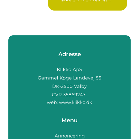
Adresse
web:
www.klikko.dk
Menu
Annoncering