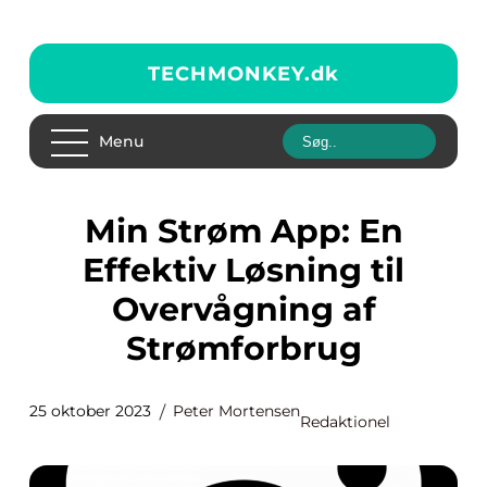
TECHMONKEY.
dk
Menu
Min Strøm App: En
Effektiv Løsning til
Overvågning af
Strømforbrug
25 oktober 2023
Peter Mortensen
Redaktionel