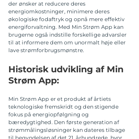
der ønsker at reducere deres
energiomkostninger, minimere deres
økologiske fodaftryk og opnå mere effektiv
energiforvaltning. Med Min Strøm App kan
brugerne også indstille forskellige advarsler
til at informere dem om unormalt høje eller
lave strømforbrugsmønstre.
Historisk udvikling af Min
Strøm App:
Min Strøm App er et produkt af årtiets
teknologiske fremskridt og den stigende
fokus på energiopfølgning og
bæredygtighed. Den første generation af
strømmålingsløsninger kan dateres tilbage
til begyndelsen af det 21. århundrede, hvor