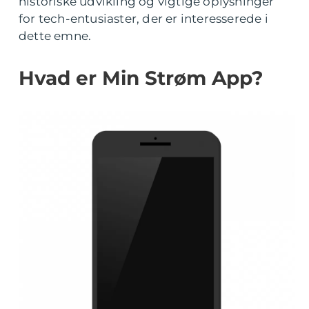
historiske udvikling og vigtige oplysninger
for tech-entusiaster, der er interesserede i
dette emne.
Hvad er Min Strøm App?