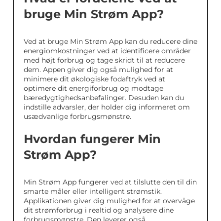
bruge Min Strøm App?
Ved at bruge Min Strøm App kan du reducere dine
energiomkostninger ved at identificere områder
med højt forbrug og tage skridt til at reducere
dem. Appen giver dig også mulighed for at
minimere dit økologiske fodaftryk ved at
optimere dit energiforbrug og modtage
bæredygtighedsanbefalinger. Desuden kan du
indstille advarsler, der holder dig informeret om
usædvanlige forbrugsmønstre.
Hvordan fungerer Min
Strøm App?
Min Strøm App fungerer ved at tilslutte den til din
smarte måler eller intelligent strømstik.
Applikationen giver dig mulighed for at overvåge
dit strømforbrug i realtid og analysere dine
forbrugsmønstre. Den leverer også