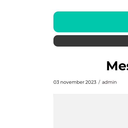
m
03 november 2023
admin