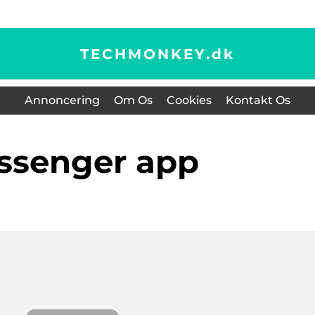
TECHMONKEY.
dk
Annoncering
Om Os
Cookies
Kontakt Os
essenger app