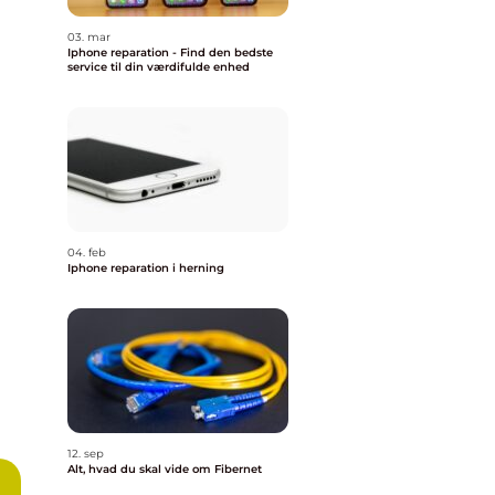
03. mar
Iphone reparation - Find den bedste
service til din værdifulde enhed
04. feb
Iphone reparation i herning
12. sep
Alt, hvad du skal vide om Fibernet