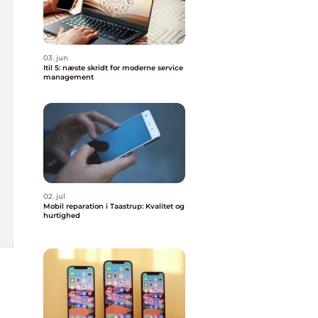
03. jun
Itil 5: næste skridt for moderne service
management
02. jul
Mobil reparation i Taastrup: Kvalitet og
hurtighed