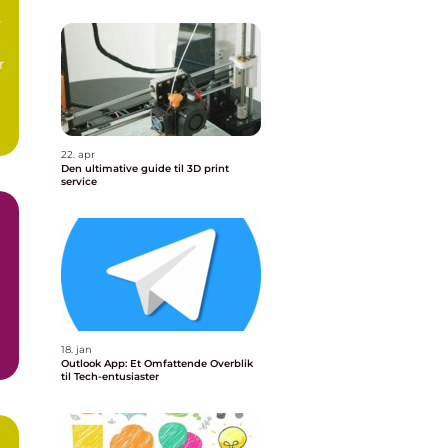
e
r
22. apr
Den ultimative guide til 3D print
service
18. jan
Outlook App: Et Omfattende Overblik
til Tech-entusiaster