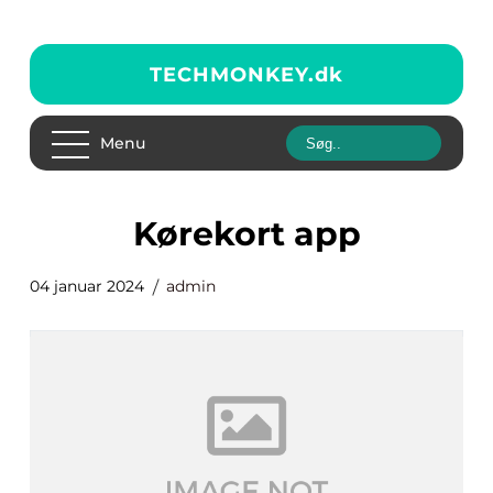
TECHMONKEY.
dk
Menu
kørekort app
04 januar 2024
admin