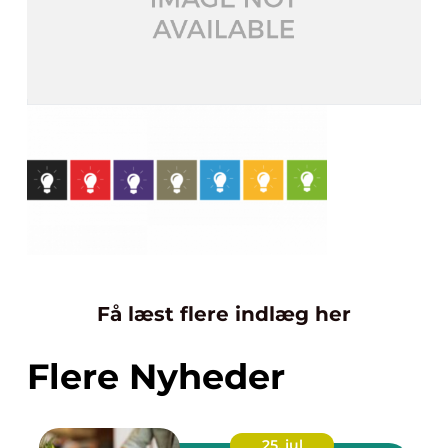
Få læst flere indlæg her
Flere Nyheder
25. jul