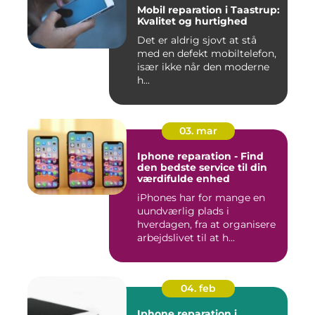
Mobil reparation i Taastrup:
Kvalitet og hurtighed
Det er aldrig sjovt at stå
med en defekt mobiltelefon,
især ikke når den moderne
h...
03. mar
Iphone reparation - Find
den bedste service til din
værdifulde enhed
iPhones har for mange en
uundværlig plads i
hverdagen, fra at organisere
arbejdslivet til at h...
04. feb
Iphone reparation i