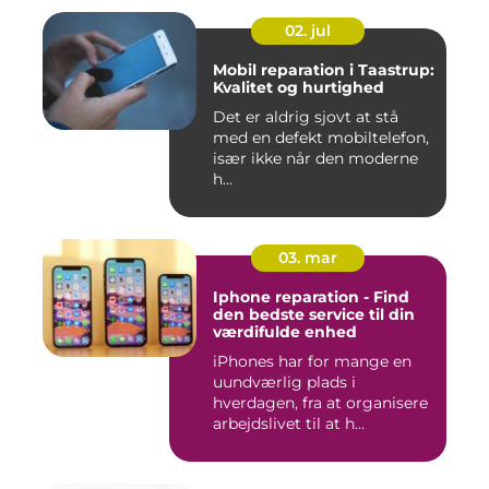
02. jul
Mobil reparation i Taastrup:
Kvalitet og hurtighed
Det er aldrig sjovt at stå
med en defekt mobiltelefon,
især ikke når den moderne
h...
03. mar
Iphone reparation - Find
den bedste service til din
værdifulde enhed
iPhones har for mange en
uundværlig plads i
hverdagen, fra at organisere
arbejdslivet til at h...