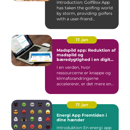
Introduction: GolfBox App
has taken the golfing world
by storm, providing golfers
with a user-friend...
17. jan
Madspild app: Reduktion af
madspild og
bæredygtighed i en digital
tidsalder
I en verden, hvor
ressourcerne er knappe og
klimaforandringerne
accelererer, er det mere end
nogensi...
17. jan
Energi App Fremtiden i
dine hænder
Introduktion En energi app