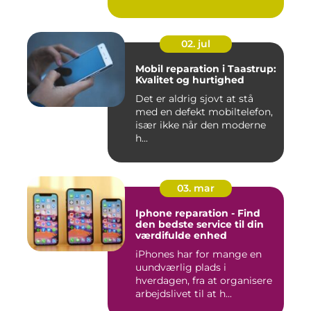
02. jul
Mobil reparation i Taastrup:
Kvalitet og hurtighed
Det er aldrig sjovt at stå
med en defekt mobiltelefon,
især ikke når den moderne
h...
03. mar
Iphone reparation - Find
den bedste service til din
værdifulde enhed
iPhones har for mange en
uundværlig plads i
hverdagen, fra at organisere
arbejdslivet til at h...