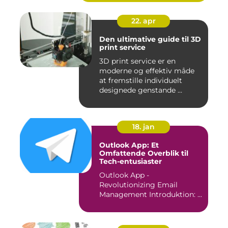
22. apr
Den ultimative guide til 3D
print service
3D print service er en
moderne og effektiv måde
at fremstille individuelt
designede genstande ...
18. jan
Outlook App: Et
Omfattende Overblik til
Tech-entusiaster
Outlook App -
Revolutionizing Email
Management Introduktion: ...