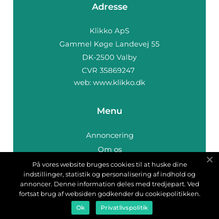
Adresse
web:
www.klikko.dk
Menu
Annoncering
Om os
Cookies
På vores website bruges cookies til at huske dine
indstillinger, statistik og personalisering af indhold og
Kontakt os
annoncer. Denne information deles med tredjepart. Ved
Sitemap
fortsat brug af websiden godkender du cookiepolitikken.
Ok
Privatlivspolitik