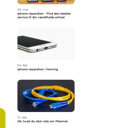
03. mar
Iphone reparation - Find den bedste
service til din værdifulde enhed
04. feb
Iphone reparation i herning
12. sep
Alt, hvad du skal vide om Fibernet
e