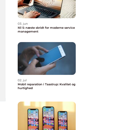
03. jun
Itil 5: næste skridt for moderne service
management
02. jul
Mobil reparation i Taastrup: Kvalitet og
hurtighed