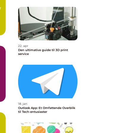
r
22. apr
Den ultimative guide til 3D print
service
18. jan
Outlook App: Et Omfattende Overblik
til Tech-entusiaster