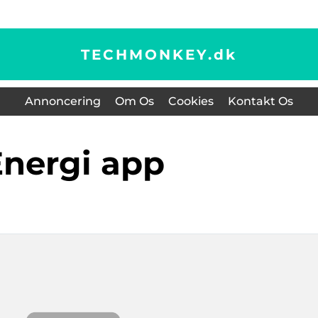
TECHMONKEY.
dk
Annoncering
Om Os
Cookies
Kontakt Os
energi app