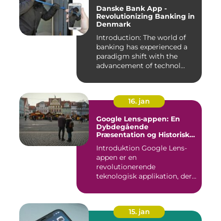
Danske Bank App -
Revolutionizing Banking in
Denmark
Introduction: The world of
banking has experienced a
paradigm shift with the
advancement of technol...
16. jan
Google Lens-appen: En
Dybdegående
Præsentation og Historisk
Gennemgang
Introduktion Google Lens-
appen er en
revolutionerende
teknologisk applikation, der
giver brugerne m...
15. jan