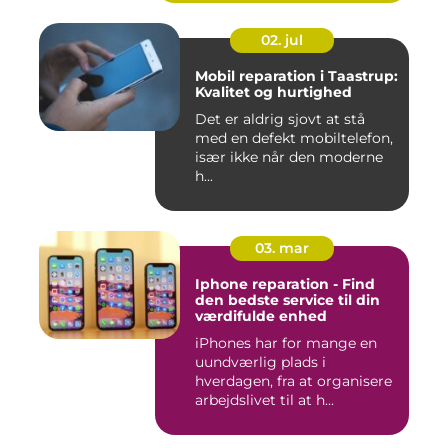
02. jul
Mobil reparation i Taastrup:
Kvalitet og hurtighed
Det er aldrig sjovt at stå
med en defekt mobiltelefon,
især ikke når den moderne
h...
03. mar
Iphone reparation - Find
den bedste service til din
værdifulde enhed
iPhones har for mange en
uundværlig plads i
hverdagen, fra at organisere
arbejdslivet til at h...