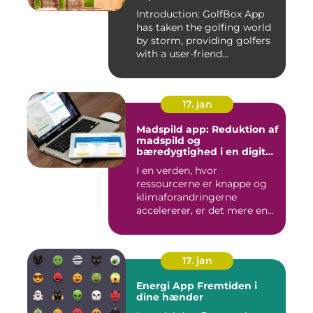
Introduction: GolfBox App
has taken the golfing world
by storm, providing golfers
with a user-friend...
17. jan
Madspild app: Reduktion af
madspild og
bæredygtighed i en digital
tidsalder
I en verden, hvor
ressourcerne er knappe og
klimaforandringerne
accelererer, er det mere end
nogensi...
17. jan
Energi App Fremtiden i
dine hænder