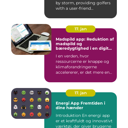
by storm, providing golfers
with a user-friend...
17. jan
Madspild app: Reduktion af
madspild og
bæredygtighed i en digital
tidsalder
I en verden, hvor
ressourcerne er knappe og
klimaforandringerne
accelererer, er det mere end
nogensi...
17. jan
Energi App Fremtiden i
dine hænder
Introduktion En energi app
er et kraftfuldt og innovativt
værktøj, der giver brugerne