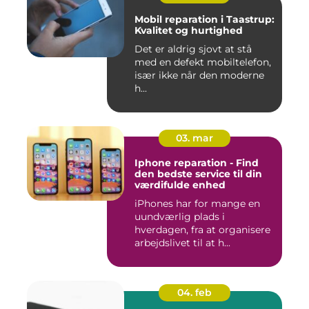
Mobil reparation i Taastrup:
Kvalitet og hurtighed
Det er aldrig sjovt at stå
med en defekt mobiltelefon,
især ikke når den moderne
h...
03. mar
Iphone reparation - Find
den bedste service til din
værdifulde enhed
iPhones har for mange en
uundværlig plads i
hverdagen, fra at organisere
arbejdslivet til at h...
04. feb