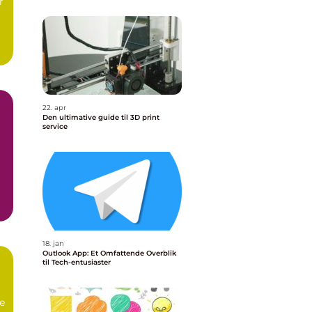
r
22. apr
Den ultimative guide til 3D print
service
18. jan
Outlook App: Et Omfattende Overblik
til Tech-entusiaster
ne