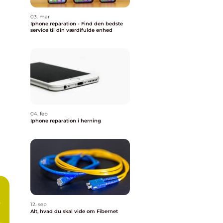
03. mar
Iphone reparation - Find den bedste
service til din værdifulde enhed
04. feb
Iphone reparation i herning
e
12. sep
Alt, hvad du skal vide om Fibernet