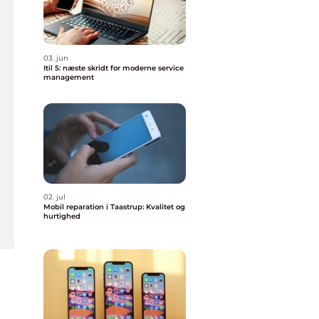
03. jun
Itil 5: næste skridt for moderne service
management
02. jul
Mobil reparation i Taastrup: Kvalitet og
hurtighed