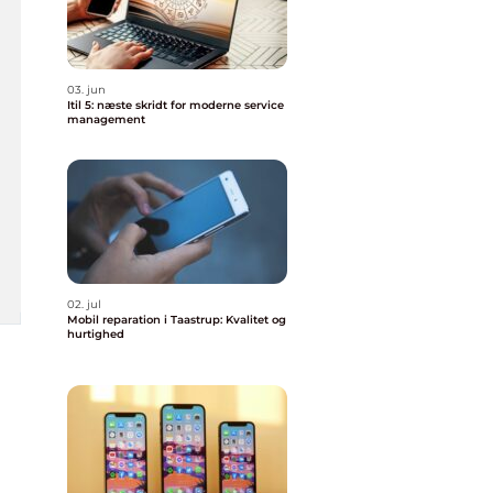
03. jun
Itil 5: næste skridt for moderne service
management
02. jul
Mobil reparation i Taastrup: Kvalitet og
hurtighed