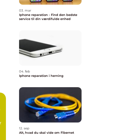
03. mar
Iphone reparation - Find den bedste
service til din værdifulde enhed
04. feb
Iphone reparation i herning
e
r
12. sep
Alt, hvad du skal vide om Fibernet