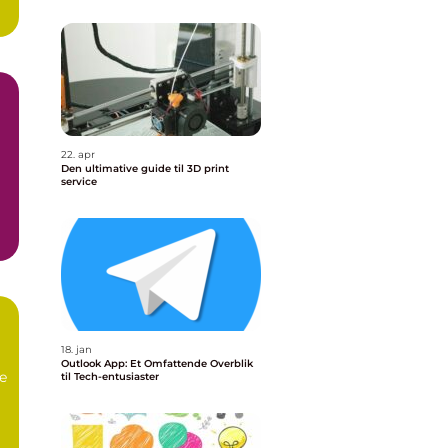
22. apr
Den ultimative guide til 3D print
service
18. jan
Outlook App: Et Omfattende Overblik
ne
til Tech-entusiaster