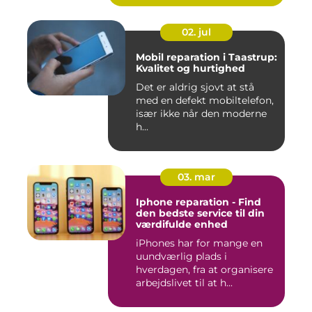
02. jul
Mobil reparation i Taastrup:
Kvalitet og hurtighed
Det er aldrig sjovt at stå
med en defekt mobiltelefon,
især ikke når den moderne
h...
03. mar
Iphone reparation - Find
den bedste service til din
værdifulde enhed
iPhones har for mange en
uundværlig plads i
hverdagen, fra at organisere
arbejdslivet til at h...