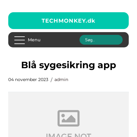
TECHMONKEY.
dk
Menu
blå sygesikring app
04 november 2023
admin