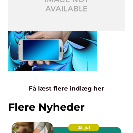
Få læst flere indlæg her
Flere Nyheder
25. jul