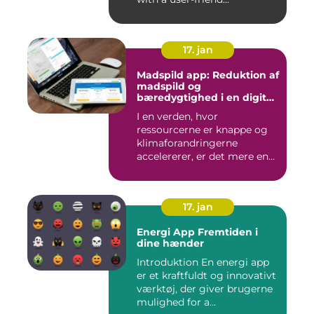
17. jan
Madspild app: Reduktion af
madspild og
bæredygtighed i en digital
tidsalder
I en verden, hvor
ressourcerne er knappe og
klimaforandringerne
accelererer, er det mere end
nogensi...
17. jan
Energi App Fremtiden i
dine hænder
Introduktion En energi app
er et kraftfuldt og innovativt
værktøj, der giver brugerne
mulighed for a...