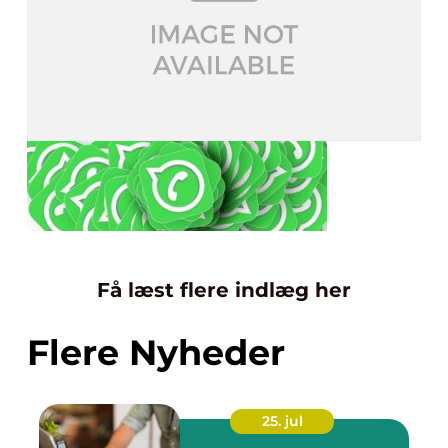
Få læst flere indlæg her
Flere Nyheder
25. jul