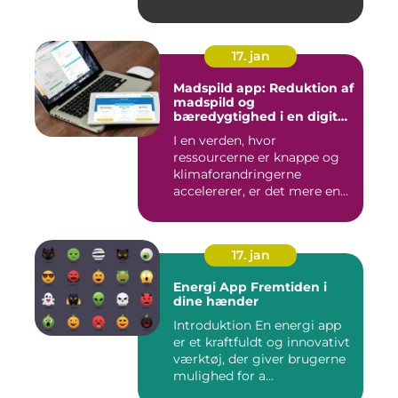
17. jan
Madspild app: Reduktion af
madspild og
bæredygtighed i en digital
tidsalder
I en verden, hvor
ressourcerne er knappe og
klimaforandringerne
accelererer, er det mere end
nogensi...
17. jan
Energi App Fremtiden i
dine hænder
Introduktion En energi app
er et kraftfuldt og innovativt
værktøj, der giver brugerne
mulighed for a...