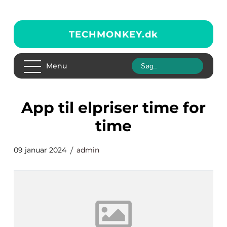
TECHMONKEY.
dk
Menu
app til elpriser time for
time
09 januar 2024
admin